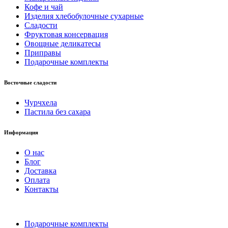
Кофе и чай
Изделия хлебобулочные сухарные
Сладости
Фруктовая консервация
Овощные деликатесы
Приправы
Подарочные комплекты
Восточные сладости
Чурчхела
Пастила без сахара
Информация
О нас
Блог
Доставка
Оплата
Контакты
Подарочные комплекты