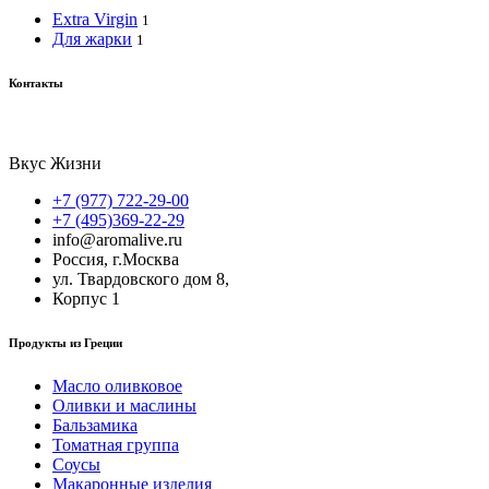
Extra Virgin
1
Для жарки
1
Контакты
Вкус Жизни
+7 (977) 722-29-00
+7 (495)369-22-29
info@aromalive.ru
Россия, г.Москва
ул. Твардовского дом 8,
Корпус 1
Продукты из Греции
Масло оливковое
Оливки и маслины
Бальзамика
Томатная группа
Соусы
Макаронные изделия