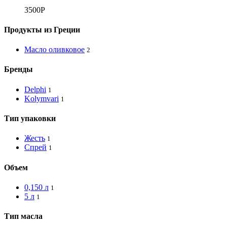
3500
Р
Продукты из Греции
Масло оливковое
2
Бренды
Delphi
1
Kolymvari
1
Тип упаковки
Жесть
1
Спрей
1
Объем
0,150 л
1
5 л
1
Тип масла