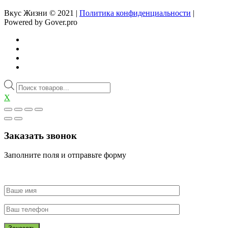
Вкус Жизни © 2021 |
Политика конфиденциальности
|
Powered by Gover.pro
Поиск
товаров
X
Заказать звонок
Заполните поля и отправьте форму