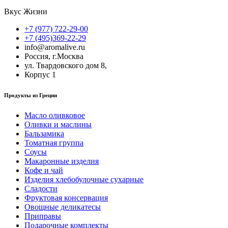
Вкус Жизни
+7 (977) 722-29-00
+7 (495)369-22-29
info@aromalive.ru
Россия, г.Москва
ул. Твардовского дом 8,
Корпус 1
Продукты из Греции
Масло оливковое
Оливки и маслины
Бальзамика
Томатная группа
Соусы
Макаронные изделия
Кофе и чай
Изделия хлебобулочные сухарные
Сладости
Фруктовая консервация
Овощные деликатесы
Приправы
Подарочные комплекты