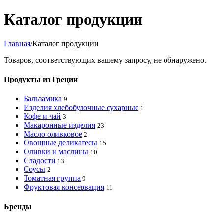
Каталог продукции
Главная
/
Каталог продукции
Товаров, соответствующих вашему запросу, не обнаружено.
Продукты из Греции
Бальзамика
9
Изделия хлебобулочные сухарные
1
Кофе и чай
3
Макаронные изделия
23
Масло оливковое
2
Овощные деликатесы
15
Оливки и маслины
10
Сладости
13
Соусы
2
Томатная группа
9
Фруктовая консервация
11
Бренды