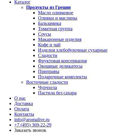
Каталог
Продукты из Греции
Масло оливковое
Оливки и маслины
Бальзамика
Томатная группа
Соусы
Макаронные изделия
Кофе и чай
Изделия хлебобулочные сухарные
Сладости
Фруктовая консервация
Овощные деликатесы
Приправы
Подарочные комплекты
Восточные сладости
Чурчхела
Пастила без сахара
О нас
Доставка
Оплата
Контакты
info@aromalive.ru
+7 (495) 369-22-29
Заказать звонок