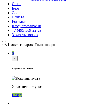
О нас
Блог
Доставка
Оплата
Контакты
info@aromalive.ru
+7 (495)369-22-29
Заказать звонок
Поиск товаров
0
×
Корзина покупок
У вас нет покупок.
Назад