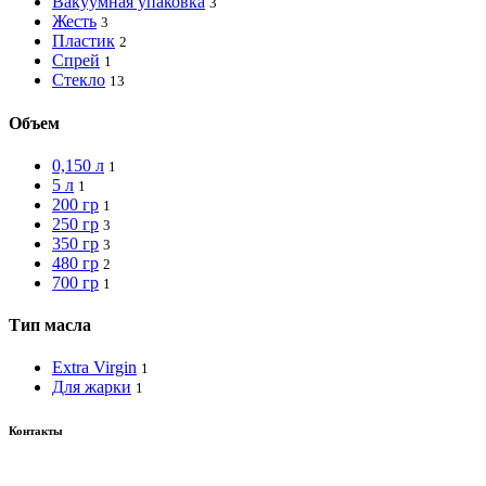
Вакуумная упаковка
3
Жесть
3
Пластик
2
Спрей
1
Стекло
13
Объем
0,150 л
1
5 л
1
200 гр
1
250 гр
3
350 гр
3
480 гр
2
700 гр
1
Тип масла
Extra Virgin
1
Для жарки
1
Контакты