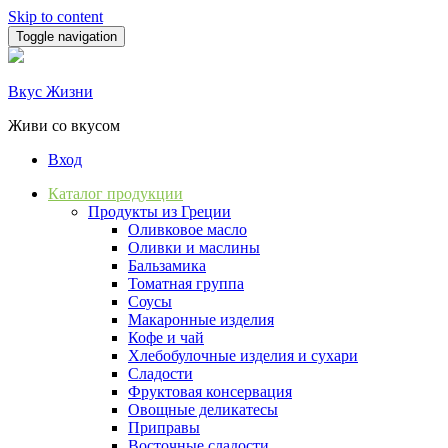
Skip to content
Toggle navigation
Вкус Жизни
Живи со вкусом
Вход
Каталог продукции
Продукты из Греции
Оливковое масло
Оливки и маслины
Бальзамика
Томатная группа
Соусы
Макаронные изделия
Кофе и чай
Хлебобулочные изделия и сухари
Сладости
Фруктовая консервация
Овощные деликатесы
Приправы
Восточные сладости