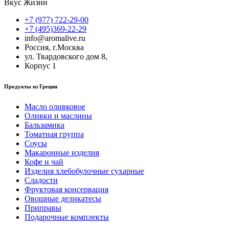
Вкус Жизни
+7 (977) 722-29-00
+7 (495)369-22-29
info@aromalive.ru
Россия, г.Москва
ул. Твардовского дом 8,
Корпус 1
Продукты из Греции
Масло оливковое
Оливки и маслины
Бальзамика
Томатная группа
Соусы
Макаронные изделия
Кофе и чай
Изделия хлебобулочные сухарные
Сладости
Фруктовая консервация
Овощные деликатесы
Приправы
Подарочные комплекты