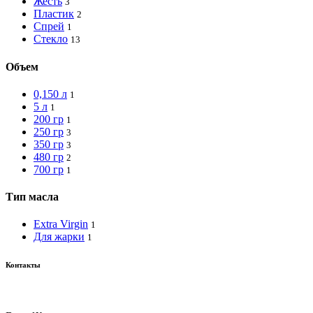
Жесть
3
Пластик
2
Спрей
1
Стекло
13
Объем
0,150 л
1
5 л
1
200 гр
1
250 гр
3
350 гр
3
480 гр
2
700 гр
1
Тип масла
Extra Virgin
1
Для жарки
1
Контакты