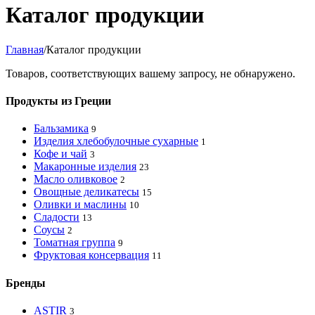
Каталог продукции
Главная
/
Каталог продукции
Товаров, соответствующих вашему запросу, не обнаружено.
Продукты из Греции
Бальзамика
9
Изделия хлебобулочные сухарные
1
Кофе и чай
3
Макаронные изделия
23
Масло оливковое
2
Овощные деликатесы
15
Оливки и маслины
10
Сладости
13
Соусы
2
Томатная группа
9
Фруктовая консервация
11
Бренды
ASTIR
3