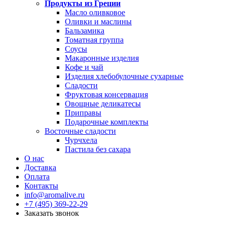
Продукты из Греции
Масло оливковое
Оливки и маслины
Бальзамика
Томатная группа
Соусы
Макаронные изделия
Кофе и чай
Изделия хлебобулочные сухарные
Сладости
Фруктовая консервация
Овощные деликатесы
Приправы
Подарочные комплекты
Восточные сладости
Чурчхела
Пастила без сахара
О нас
Доставка
Оплата
Контакты
info@aromalive.ru
+7 (495) 369-22-29
Заказать звонок