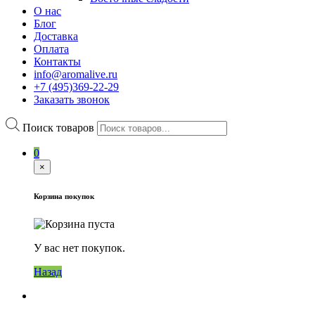
О нас
Блог
Доставка
Оплата
Контакты
info@aromalive.ru
+7 (495)369-22-29
Заказать звонок
Поиск товаров
0
×
Корзина покупок
У вас нет покупок.
Назад