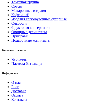
Томатная группа
Соусы
Макаронные изделия
Кофе и чай
Изделия хлебобулочные сухарные
Сладости
Фруктовая консервация
Овощные деликатесы
Приправы
Подарочные комплекты
Восточные сладости
Чурчхела
Пастила без сахара
Информация
О нас
Блог
Доставка
Оплата
Контакты