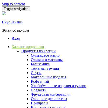
Skip to content
Toggle navigation
Вкус Жизни
Живи со вкусом
Вход
Каталог продукции
Продукты из Греции
Оливковое масло
Оливки и маслины
Бальзамика
Томатная группа
Соусы
Макаронные изделия
Кофе и чай
Хлебобулочные изделия и сухари
Сладости
Фруктовая консервация
Овощные деликатесы
Приправы
Восточные сладости