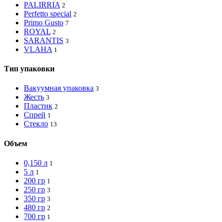
PALIRRIA
2
Perfetto special
2
Primo Gusto
7
ROYAL
2
SARANTIS
3
VLAHA
1
Тип упаковки
Вакуумная упаковка
3
Жесть
3
Пластик
2
Спрей
1
Стекло
13
Объем
0,150 л
1
5 л
1
200 гр
1
250 гр
3
350 гр
3
480 гр
2
700 гр
1