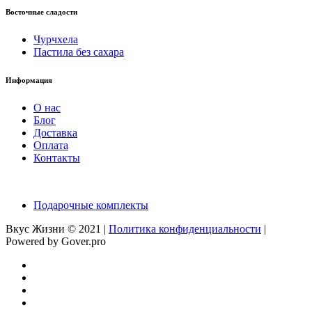
Восточные сладости
Чурчхела
Пастила без сахара
Информация
О нас
Блог
Доставка
Оплата
Контакты
Подарочные комплекты
Вкус Жизни © 2021 |
Политика конфиденциальности
|
Powered by Gover.pro