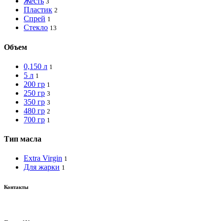
Жесть
3
Пластик
2
Спрей
1
Стекло
13
Объем
0,150 л
1
5 л
1
200 гр
1
250 гр
3
350 гр
3
480 гр
2
700 гр
1
Тип масла
Extra Virgin
1
Для жарки
1
Контакты