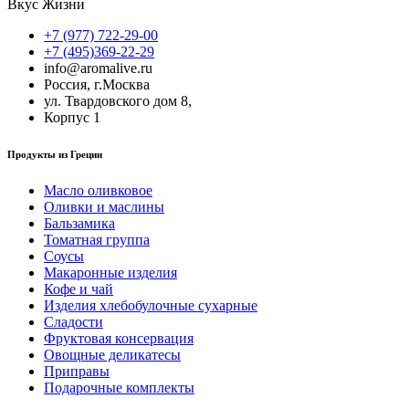
Вкус Жизни
+7 (977) 722-29-00
+7 (495)369-22-29
info@aromalive.ru
Россия, г.Москва
ул. Твардовского дом 8,
Корпус 1
Продукты из Греции
Масло оливковое
Оливки и маслины
Бальзамика
Томатная группа
Соусы
Макаронные изделия
Кофе и чай
Изделия хлебобулочные сухарные
Сладости
Фруктовая консервация
Овощные деликатесы
Приправы
Подарочные комплекты