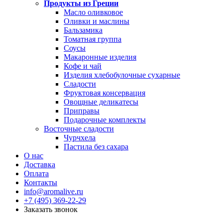
Продукты из Греции
Масло оливковое
Оливки и маслины
Бальзамика
Томатная группа
Соусы
Макаронные изделия
Кофе и чай
Изделия хлебобулочные сухарные
Сладости
Фруктовая консервация
Овощные деликатесы
Приправы
Подарочные комплекты
Восточные сладости
Чурчхела
Пастила без сахара
О нас
Доставка
Оплата
Контакты
info@aromalive.ru
+7 (495) 369-22-29
Заказать звонок