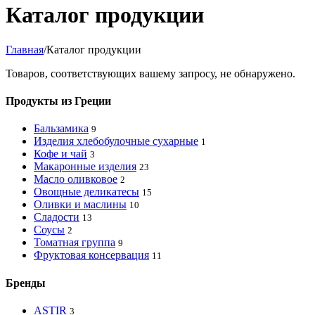
Каталог продукции
Главная
/
Каталог продукции
Товаров, соответствующих вашему запросу, не обнаружено.
Продукты из Греции
Бальзамика
9
Изделия хлебобулочные сухарные
1
Кофе и чай
3
Макаронные изделия
23
Масло оливковое
2
Овощные деликатесы
15
Оливки и маслины
10
Сладости
13
Соусы
2
Томатная группа
9
Фруктовая консервация
11
Бренды
ASTIR
3