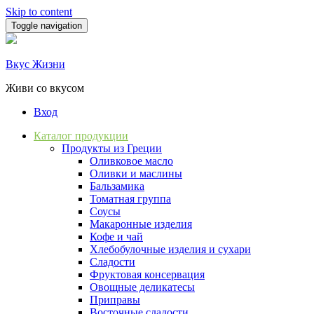
Skip to content
Toggle navigation
Вкус Жизни
Живи со вкусом
Вход
Каталог продукции
Продукты из Греции
Оливковое масло
Оливки и маслины
Бальзамика
Томатная группа
Соусы
Макаронные изделия
Кофе и чай
Хлебобулочные изделия и сухари
Сладости
Фруктовая консервация
Овощные деликатесы
Приправы
Восточные сладости