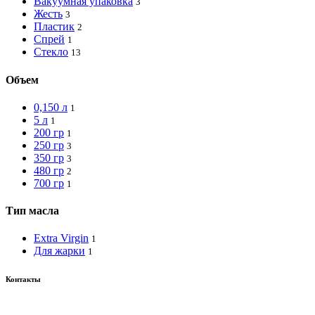
Вакуумная упаковка
3
Жесть
3
Пластик
2
Спрей
1
Стекло
13
Объем
0,150 л
1
5 л
1
200 гр
1
250 гр
3
350 гр
3
480 гр
2
700 гр
1
Тип масла
Extra Virgin
1
Для жарки
1
Контакты