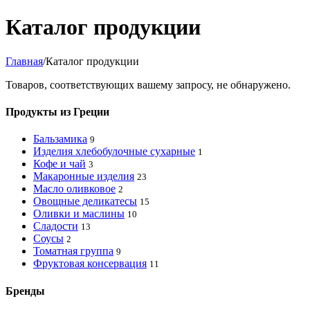
Каталог продукции
Главная
/
Каталог продукции
Товаров, соответствующих вашему запросу, не обнаружено.
Продукты из Греции
Бальзамика
9
Изделия хлебобулочные сухарные
1
Кофе и чай
3
Макаронные изделия
23
Масло оливковое
2
Овощные деликатесы
15
Оливки и маслины
10
Сладости
13
Соусы
2
Томатная группа
9
Фруктовая консервация
11
Бренды