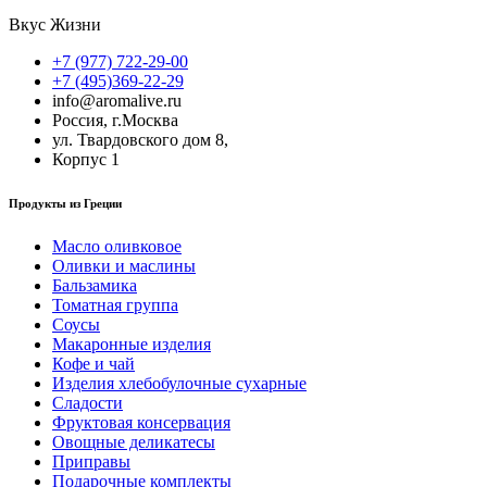
Вкус Жизни
+7 (977) 722-29-00
+7 (495)369-22-29
info@aromalive.ru
Россия, г.Москва
ул. Твардовского дом 8,
Корпус 1
Продукты из Греции
Масло оливковое
Оливки и маслины
Бальзамика
Томатная группа
Соусы
Макаронные изделия
Кофе и чай
Изделия хлебобулочные сухарные
Сладости
Фруктовая консервация
Овощные деликатесы
Приправы
Подарочные комплекты