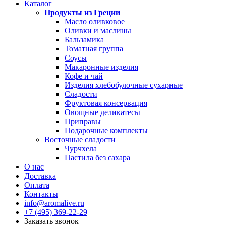
Каталог
Продукты из Греции
Масло оливковое
Оливки и маслины
Бальзамика
Томатная группа
Соусы
Макаронные изделия
Кофе и чай
Изделия хлебобулочные сухарные
Сладости
Фруктовая консервация
Овощные деликатесы
Приправы
Подарочные комплекты
Восточные сладости
Чурчхела
Пастила без сахара
О нас
Доставка
Оплата
Контакты
info@aromalive.ru
+7 (495) 369-22-29
Заказать звонок