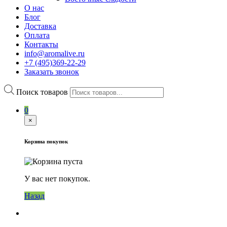
О нас
Блог
Доставка
Оплата
Контакты
info@aromalive.ru
+7 (495)369-22-29
Заказать звонок
Поиск товаров
0
×
Корзина покупок
У вас нет покупок.
Назад