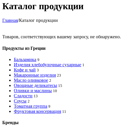
Каталог продукции
Главная
/
Каталог продукции
Товаров, соответствующих вашему запросу, не обнаружено.
Продукты из Греции
Бальзамика
9
Изделия хлебобулочные сухарные
1
Кофе и чай
3
Макаронные изделия
23
Масло оливковое
2
Овощные деликатесы
15
Оливки и маслины
10
Сладости
13
Соусы
2
Томатная группа
9
Фруктовая консервация
11
Бренды