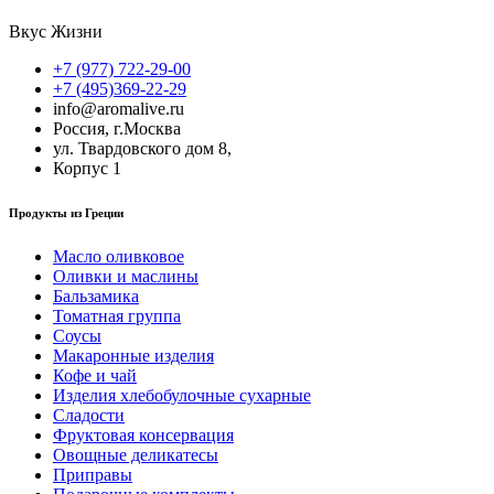
Вкус Жизни
+7 (977) 722-29-00
+7 (495)369-22-29
info@aromalive.ru
Россия, г.Москва
ул. Твардовского дом 8,
Корпус 1
Продукты из Греции
Масло оливковое
Оливки и маслины
Бальзамика
Томатная группа
Соусы
Макаронные изделия
Кофе и чай
Изделия хлебобулочные сухарные
Сладости
Фруктовая консервация
Овощные деликатесы
Приправы