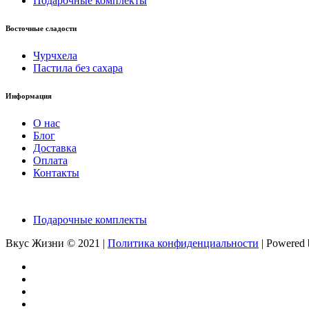
Подарочные комплекты
Восточные сладости
Чурчхела
Пастила без сахара
Информация
О нас
Блог
Доставка
Оплата
Контакты
Подарочные комплекты
Вкус Жизни © 2021 |
Политика конфиденциальности
| Powered 