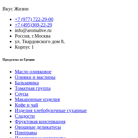
Вкус Жизни
+7 (977) 722-29-00
+7 (495)369-22-29
info@aromalive.ru
Россия, г.Москва
ул. Твардовского дом 8,
Корпус 1
Продукты из Греции
Масло оливковое
Оливки и маслины
Бальзамика
Томатная группа
Соусы
Макаронные изделия
Кофе и чай
Изделия хлебобулочные сухарные
Сладости
Фруктовая консервация
Овощные деликатесы
Приправы