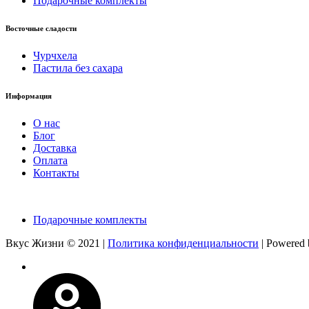
Подарочные комплекты
Восточные сладости
Чурчхела
Пастила без сахара
Информация
О нас
Блог
Доставка
Оплата
Контакты
Подарочные комплекты
Вкус Жизни © 2021 |
Политика конфиденциальности
| Powered 