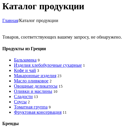
Каталог продукции
Главная
/
Каталог продукции
Товаров, соответствующих вашему запросу, не обнаружено.
Продукты из Греции
Бальзамика
9
Изделия хлебобулочные сухарные
1
Кофе и чай
3
Макаронные изделия
23
Масло оливковое
2
Овощные деликатесы
15
Оливки и маслины
10
Сладости
13
Соусы
2
Томатная группа
9
Фруктовая консервация
11
Бренды