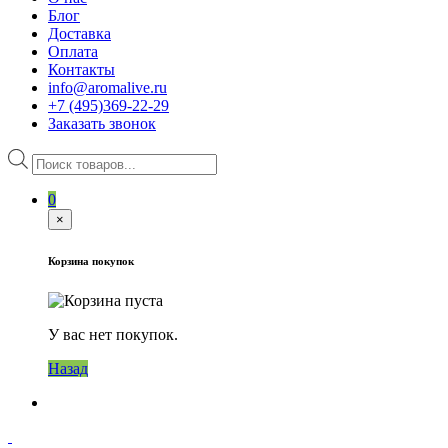
Блог
Доставка
Оплата
Контакты
info@aromalive.ru
+7 (495)369-22-29
Заказать звонок
Поиск
товаров
0
×
Корзина покупок
У вас нет покупок.
Назад