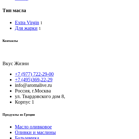
Тип масла
Extra Virgin
1
Для жарки
1
Контакты
Вкус Жизни
+7 (977) 722-29-00
+7 (495)369-22-29
info@aromalive.ru
Россия, г.Москва
ул. Твардовского дом 8,
Корпус 1
Продукты из Греции
Масло оливковое
Оливки и маслины
Бальзамика