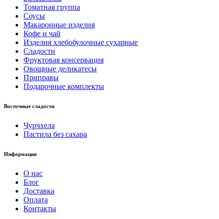
Томатная группа
Соусы
Макаронные изделия
Кофе и чай
Изделия хлебобулочные сухарные
Сладости
Фруктовая консервация
Овощные деликатесы
Приправы
Подарочные комплекты
Восточные сладости
Чурчхела
Пастила без сахара
Информация
О нас
Блог
Доставка
Оплата
Контакты