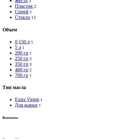
Жесть
3
Пластик
2
Спрей
1
Стекло
13
Объем
0,150 л
1
5 л
1
200 гр
1
250 гр
3
350 гр
3
480 гр
2
700 гр
1
Тип масла
Extra Virgin
1
Для жарки
1
Контакты