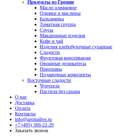
Продукты из Греции
Масло оливковое
Оливки и маслины
Бальзамика
Томатная группа
Соусы
Макаронные изделия
Кофе и чай
Изделия хлебобулочные сухарные
Сладости
Фруктовая консервация
Овощные деликатесы
Приправы
Подарочные комплекты
Восточные сладости
Чурчхела
Пастила без сахара
О нас
Доставка
Оплата
Контакты
info@aromalive.ru
+7 (495) 369-22-29
Заказать звонок