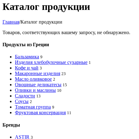
Каталог продукции
Главная
/
Каталог продукции
Товаров, соответствующих вашему запросу, не обнаружено.
Продукты из Греции
Бальзамика
9
Изделия хлебобулочные сухарные
1
Кофе и чай
3
Макаронные изделия
23
Масло оливковое
2
Овощные деликатесы
15
Оливки и маслины
10
Сладости
13
Соусы
2
Томатная группа
9
Фруктовая консервация
11
Бренды
ASTIR
3