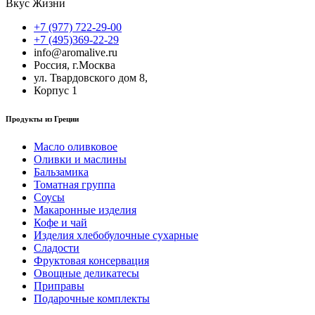
Вкус Жизни
+7 (977) 722-29-00
+7 (495)369-22-29
info@aromalive.ru
Россия, г.Москва
ул. Твардовского дом 8,
Корпус 1
Продукты из Греции
Масло оливковое
Оливки и маслины
Бальзамика
Томатная группа
Соусы
Макаронные изделия
Кофе и чай
Изделия хлебобулочные сухарные
Сладости
Фруктовая консервация
Овощные деликатесы
Приправы
Подарочные комплекты