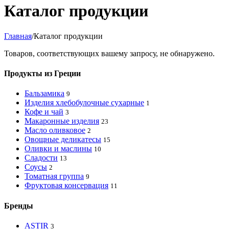
Каталог продукции
Главная
/
Каталог продукции
Товаров, соответствующих вашему запросу, не обнаружено.
Продукты из Греции
Бальзамика
9
Изделия хлебобулочные сухарные
1
Кофе и чай
3
Макаронные изделия
23
Масло оливковое
2
Овощные деликатесы
15
Оливки и маслины
10
Сладости
13
Соусы
2
Томатная группа
9
Фруктовая консервация
11
Бренды
ASTIR
3