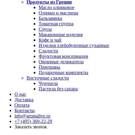
Продукты из Греции
Масло оливковое
Оливки и маслины
Бальзамика
Томатная группа
Соусы
Макаронные изделия
Кофе и чай
Изделия хлебобулочные сухарные
Сладости
Фруктовая консервация
Овощные деликатесы
Приправы
Подарочные комплекты
Восточные сладости
Чурчхела
Пастила без сахара
О нас
Доставка
Оплата
Контакты
info@aromalive.ru
+7 (495) 369-22-29
Заказать звонок