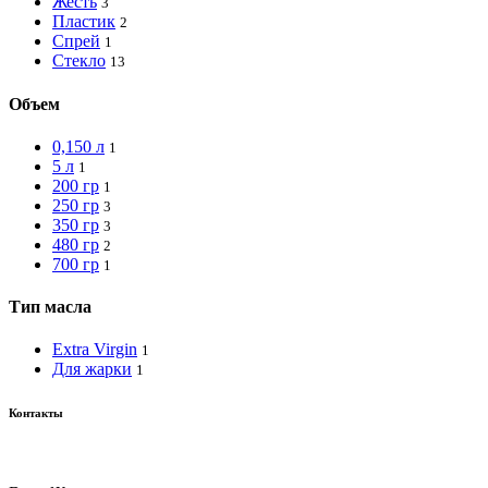
Жесть
3
Пластик
2
Спрей
1
Стекло
13
Объем
0,150 л
1
5 л
1
200 гр
1
250 гр
3
350 гр
3
480 гр
2
700 гр
1
Тип масла
Extra Virgin
1
Для жарки
1
Контакты