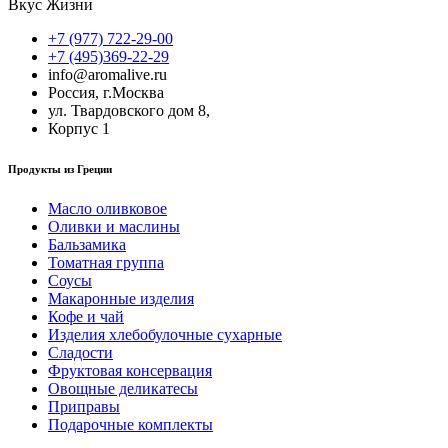
Вкус Жизни
+7 (977) 722-29-00
+7 (495)369-22-29
info@aromalive.ru
Россия, г.Москва
ул. Твардовского дом 8,
Корпус 1
Продукты из Греции
Масло оливковое
Оливки и маслины
Бальзамика
Томатная группа
Соусы
Макаронные изделия
Кофе и чай
Изделия хлебобулочные сухарные
Сладости
Фруктовая консервация
Овощные деликатесы
Приправы
Подарочные комплекты