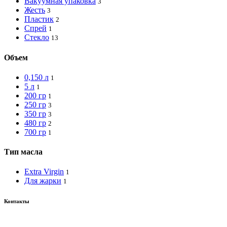
Вакуумная упаковка
3
Жесть
3
Пластик
2
Спрей
1
Стекло
13
Объем
0,150 л
1
5 л
1
200 гр
1
250 гр
3
350 гр
3
480 гр
2
700 гр
1
Тип масла
Extra Virgin
1
Для жарки
1
Контакты