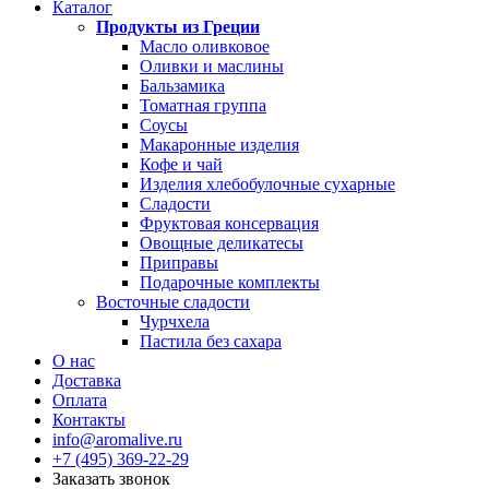
Каталог
Продукты из Греции
Масло оливковое
Оливки и маслины
Бальзамика
Томатная группа
Соусы
Макаронные изделия
Кофе и чай
Изделия хлебобулочные сухарные
Сладости
Фруктовая консервация
Овощные деликатесы
Приправы
Подарочные комплекты
Восточные сладости
Чурчхела
Пастила без сахара
О нас
Доставка
Оплата
Контакты
info@aromalive.ru
+7 (495) 369-22-29
Заказать звонок