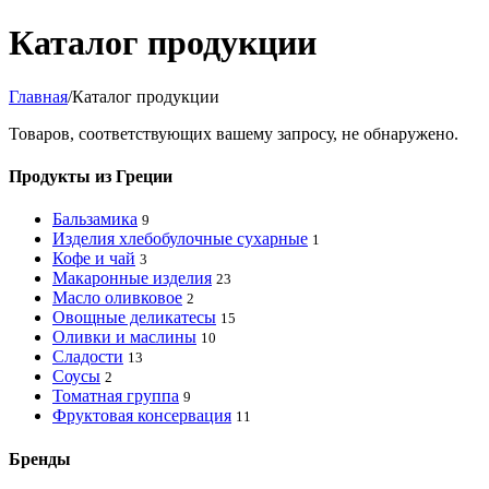
Каталог продукции
Главная
/
Каталог продукции
Товаров, соответствующих вашему запросу, не обнаружено.
Продукты из Греции
Бальзамика
9
Изделия хлебобулочные сухарные
1
Кофе и чай
3
Макаронные изделия
23
Масло оливковое
2
Овощные деликатесы
15
Оливки и маслины
10
Сладости
13
Соусы
2
Томатная группа
9
Фруктовая консервация
11
Бренды