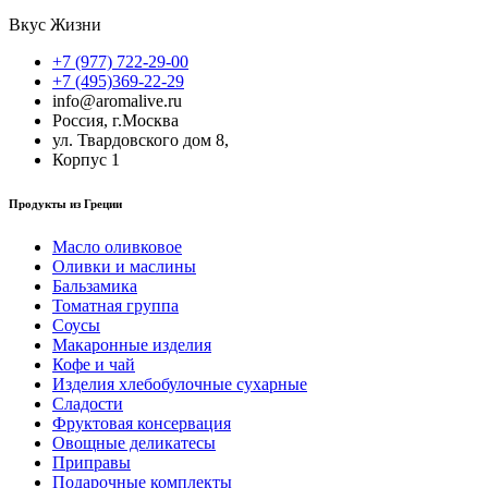
Вкус Жизни
+7 (977) 722-29-00
+7 (495)369-22-29
info@aromalive.ru
Россия, г.Москва
ул. Твардовского дом 8,
Корпус 1
Продукты из Греции
Масло оливковое
Оливки и маслины
Бальзамика
Томатная группа
Соусы
Макаронные изделия
Кофе и чай
Изделия хлебобулочные сухарные
Сладости
Фруктовая консервация
Овощные деликатесы
Приправы
Подарочные комплекты