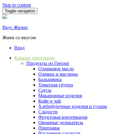
Skip to content
Toggle navigation
Вкус Жизни
Живи со вкусом
Вход
Каталог продукции
Продукты из Греции
Оливковое масло
Оливки и маслины
Бальзамика
Томатная группа
Соусы
Макаронные изделия
Кофе и чай
Хлебобулочные изделия и сухари
Сладости
Фруктовая консервация
Овощные деликатесы
Приправы
Восточные сладости