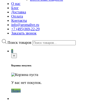
О нас
Блог
Доставка
Оплата
Контакты
info@aromalive.ru
+7 (495)369-22-29
Заказать звонок
Поиск товаров
0
×
Корзина покупок
У вас нет покупок.
Назад