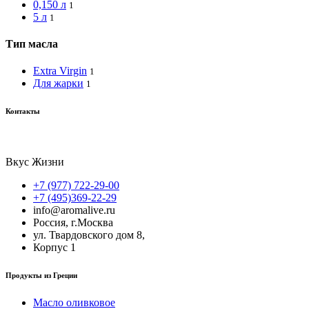
0,150 л
1
5 л
1
Тип масла
Extra Virgin
1
Для жарки
1
Контакты
Вкус Жизни
+7 (977) 722-29-00
+7 (495)369-22-29
info@aromalive.ru
Россия, г.Москва
ул. Твардовского дом 8,
Корпус 1
Продукты из Греции
Масло оливковое