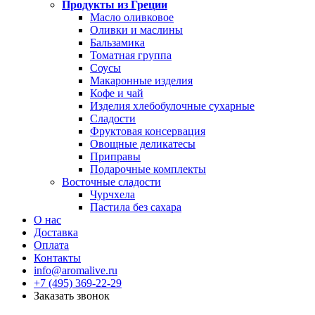
Продукты из Греции
Масло оливковое
Оливки и маслины
Бальзамика
Томатная группа
Соусы
Макаронные изделия
Кофе и чай
Изделия хлебобулочные сухарные
Сладости
Фруктовая консервация
Овощные деликатесы
Приправы
Подарочные комплекты
Восточные сладости
Чурчхела
Пастила без сахара
О нас
Доставка
Оплата
Контакты
info@aromalive.ru
+7 (495) 369-22-29
Заказать звонок