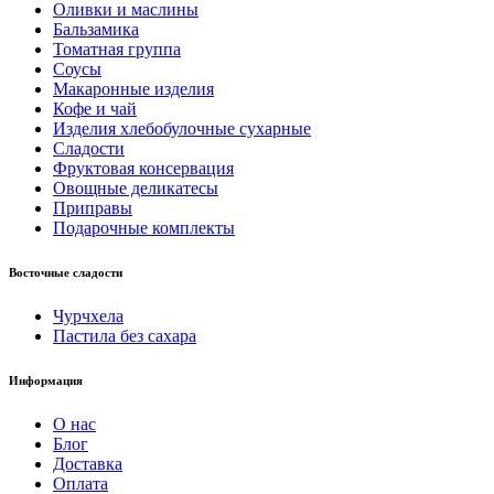
Оливки и маслины
Бальзамика
Томатная группа
Соусы
Макаронные изделия
Кофе и чай
Изделия хлебобулочные сухарные
Сладости
Фруктовая консервация
Овощные деликатесы
Приправы
Подарочные комплекты
Восточные сладости
Чурчхела
Пастила без сахара
Информация
О нас
Блог
Доставка
Оплата