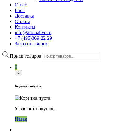
О нас
Блог
Доставка
Оплата
Контакты
info@aromalive.ru
+7 (495)369-22-29
Заказать звонок
Поиск товаров
0
×
Корзина покупок
У вас нет покупок.
Назад