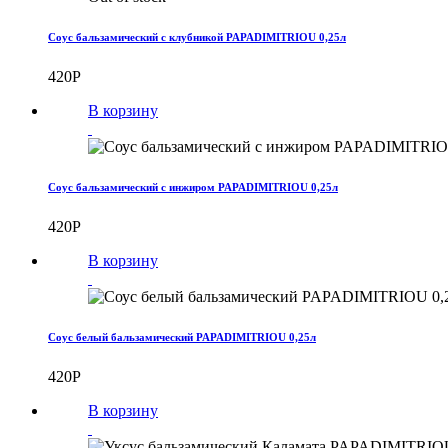
Соус бальзамический с клубникой PAPADIMITRIOU 0,25л
420
Р
В корзину
Соус бальзамический с инжиром PAPADIMITRIOU 0,25л
420
Р
В корзину
Соус белый бальзамический PAPADIMITRIOU 0,25л
420
Р
В корзину