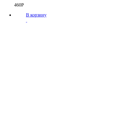
460
Р
В корзину