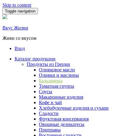
Skip to content
Toggle navigation
Вкус Жизни
Живи со вкусом
Вход
Каталог продукции
Продукты из Греции
Оливковое масло
Оливки и маслины
Бальзамика
Томатная группа
Соусы
Макаронные изделия
Кофе и чай
Хлебобулочные изделия и сухари
Сладости
Фруктовая консервация
Овощные деликатесы
Приправы
Восточные сладости