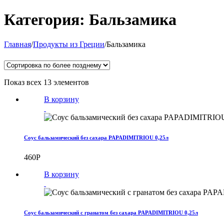
Категория:
Бальзамика
Главная
/
Продукты из Греции
/
Бальзамика
Показ всех 13 элементов
В корзину
Соус бальзамический без сахара PAPADIMITRIOU 0,25л
460
Р
В корзину
Соус бальзамический с гранатом без сахара PAPADIMITRIOU 0,25л