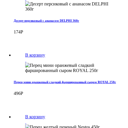
Десерт персиковый с ананасом DELPHI 360г
174
Р
В корзину
Перец мини оранжевый сладкий фаршированный сыром ROYAL 250г
496
Р
В корзину