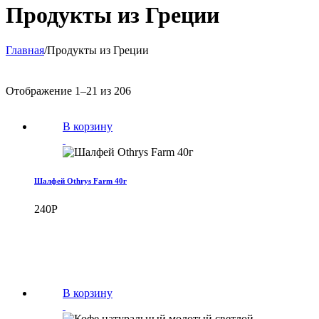
Категория:
Продукты из Греции
Главная
/
Продукты из Греции
Отображение 1–21 из 206
В корзину
Шалфей Othrys Farm 40г
240
Р
В корзину