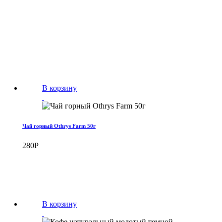
В корзину
Чай горный Othrys Farm 50г
280
Р
В корзину