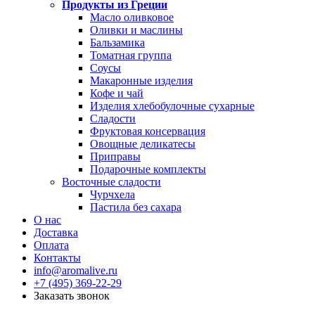
Продукты из Греции
Масло оливковое
Оливки и маслины
Бальзамика
Томатная группа
Соусы
Макаронные изделия
Кофе и чай
Изделия хлебобулочные сухарные
Сладости
Фруктовая консервация
Овощные деликатесы
Приправы
Подарочные комплекты
Восточные сладости
Чурчхела
Пастила без сахара
О нас
Доставка
Оплата
Контакты
info@aromalive.ru
+7 (495) 369-22-29
Заказать звонок