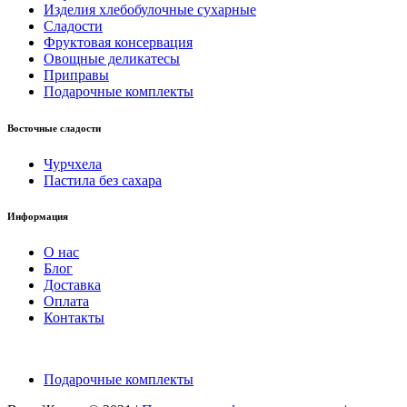
Изделия хлебобулочные сухарные
Сладости
Фруктовая консервация
Овощные деликатесы
Приправы
Подарочные комплекты
Восточные сладости
Чурчхела
Пастила без сахара
Информация
О нас
Блог
Доставка
Оплата
Контакты
Подарочные комплекты