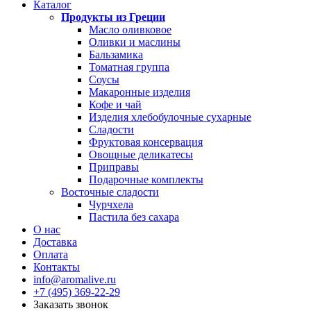
Каталог
Продукты из Греции
Масло оливковое
Оливки и маслины
Бальзамика
Томатная группа
Соусы
Макаронные изделия
Кофе и чай
Изделия хлебобулочные сухарные
Сладости
Фруктовая консервация
Овощные деликатесы
Приправы
Подарочные комплекты
Восточные сладости
Чурчхела
Пастила без сахара
О нас
Доставка
Оплата
Контакты
info@aromalive.ru
+7 (495) 369-22-29
Заказать звонок