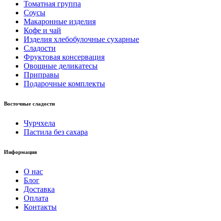
Томатная группа
Соусы
Макаронные изделия
Кофе и чай
Изделия хлебобулочные сухарные
Сладости
Фруктовая консервация
Овощные деликатесы
Приправы
Подарочные комплекты
Восточные сладости
Чурчхела
Пастила без сахара
Информация
О нас
Блог
Доставка
Оплата
Контакты