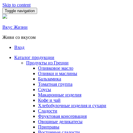
Skip to content
Toggle navigation
Вкус Жизни
Живи со вкусом
Вход
Каталог продукции
Продукты из Греции
Оливковое масло
Оливки и маслины
Бальзамика
Томатная группа
Соусы
Макаронные изделия
Кофе и чай
Хлебобулочные изделия и сухари
Сладости
Фруктовая консервация
Овощные деликатесы
Приправы
Восточные сладости