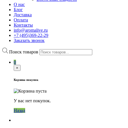
О нас
Блог
Доставка
Оплата
Контакты
info@aromalive.ru
+7 (495)369-22-29
Заказать звонок
Поиск товаров
0
×
Корзина покупок
У вас нет покупок.
Назад