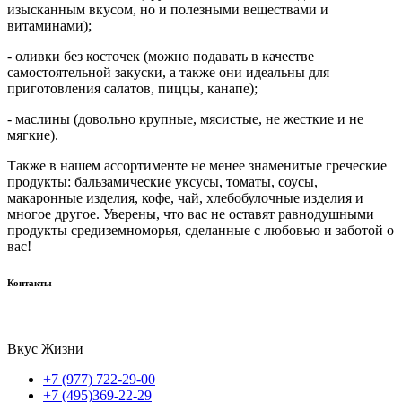
изысканным вкусом, но и полезными веществами и
витаминами);
- оливки без косточек (можно подавать в качестве
самостоятельной закуски, а также они идеальны для
приготовления салатов, пиццы, канапе);
- маслины (довольно крупные, мясистые, не жесткие и не
мягкие).
Также в нашем ассортименте не менее знаменитые греческие
продукты: бальзамические уксусы, томаты, соусы,
макаронные изделия, кофе, чай, хлебобулочные изделия и
многое другое. Уверены, что вас не оставят равнодушными
продукты средиземноморья, сделанные с любовью и заботой о
вас!
Контакты
Вкус Жизни
+7 (977) 722-29-00
+7 (495)369-22-29