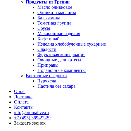
Продукты из Греции
Масло оливковое
Оливки и маслины
Бальзамика
Томатная группа
Соусы
Макаронные изделия
Кофе и чай
Изделия хлебобулочные сухарные
Сладости
Фруктовая консервация
Овощные деликатесы
Приправы
Подарочные комплекты
Восточные сладости
Чурчхела
Пастила без сахара
О нас
Доставка
Оплата
Контакты
info@aromalive.ru
+7 (495) 369-22-29
Заказать звонок