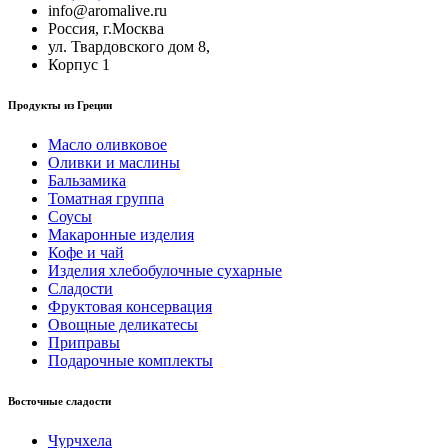
info@aromalive.ru
Россия, г.Москва
ул. Твардовского дом 8,
Корпус 1
Продукты из Греции
Масло оливковое
Оливки и маслины
Бальзамика
Томатная группа
Соусы
Макаронные изделия
Кофе и чай
Изделия хлебобулочные сухарные
Сладости
Фруктовая консервация
Овощные деликатесы
Приправы
Подарочные комплекты
Восточные сладости
Чурчхела