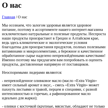
О нас
Главная
/
О нас
Мы осознаем, что залогом здоровья является здоровое
питание, поэтому в ассортименте нашего интернет-магазина
исключительно натуральные и полезные продукты. Неспроста
наши продукты произрастают в Греции и Алтайском крае,
ведь здесь климатические и экологические условия
благодатны для произрастания продуктов, полных полезными
витаминами и микроэлементами, а бережное и качественное
обработанное сырье наделено непревзойдёнными качествами!
Именно поэтому мы предлагаем вам попробовать и оценить
продукты, доставленные напрямую от поставщиков.
Неоспоримыми лидерами являются:
- непревзойденное оливковое масло (масло «Extra Virgin»
имеет сильный аромат и вкус, - смесь «Extra Virgin» может
пахнуть листьями и травой, перцем и специями, с разной
интенсивностью и горечью, а рафинированное масло
идеально для жарки);
- оливки с косточкой (крупные, мясистые, обладают не только