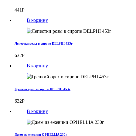
441
Р
В корзину
Лепестки розы в сиропе DELPHI 453г
632
Р
В корзину
Грецкий орех в сиропе DELPHI 453г
632
Р
В корзину
Джем из ежевики OPHELLIA 230г