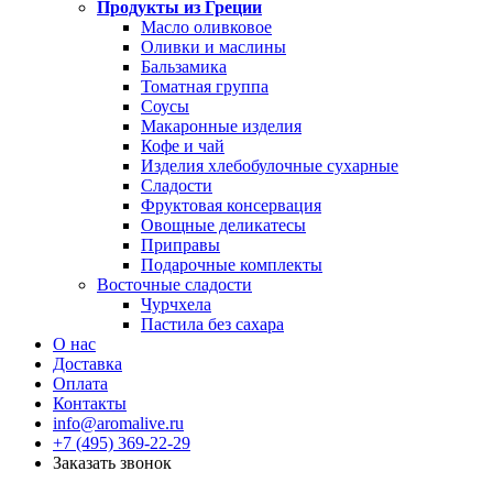
Продукты из Греции
Масло оливковое
Оливки и маслины
Бальзамика
Томатная группа
Соусы
Макаронные изделия
Кофе и чай
Изделия хлебобулочные сухарные
Сладости
Фруктовая консервация
Овощные деликатесы
Приправы
Подарочные комплекты
Восточные сладости
Чурчхела
Пастила без сахара
О нас
Доставка
Оплата
Контакты
info@aromalive.ru
+7 (495) 369-22-29
Заказать звонок