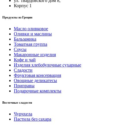
ул. Твардовского дом 8,
Корпус 1
Продукты из Греции
Масло оливковое
Оливки и маслины
Бальзамика
Томатная группа
Соусы
Макаронные изделия
Кофе и чай
Изделия хлебобулочные сухарные
Сладости
Фруктовая консервация
Овощные деликатесы
Приправы
Подарочные комплекты
Восточные сладости
Чурчхела
Пастила без сахара