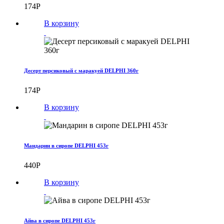
174
Р
В корзину
Десерт персиковый с маракуей DELPHI 360г
174
Р
В корзину
Мандарин в сиропе DELPHI 453г
440
Р
В корзину
Айва в сиропе DELPHI 453г