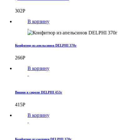
302
Р
В корзину
Конфитюр из апельсинов DELPHI 370г
266
Р
В корзину
Вишня в сиропе DELPHI 453г
415
Р
В корзину
Конфитюр из ежевики DELPHI 370г