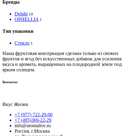
Бренды
Delphi
10
OPHELLIA
1
Тип упаковки
Стекло
1
Наша фруктовая консервация сделана только из свежих
фруктов и ягод без искусственных добавок для усиления
вкуса и аромата, выращенных на плодородной земле под
ярким солнцем.
Контакты
Вкус Жизни
+7 (977) 722-29-00
+7 (495)369-22-29
info@aromalive.ru
Россия, г.Москва