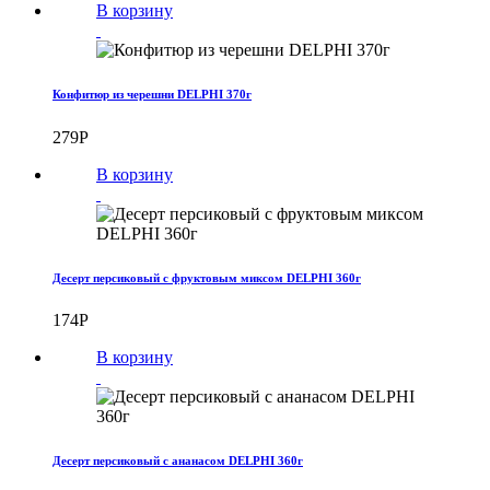
В корзину
Конфитюр из черешни DELPHI 370г
279
Р
В корзину
Десерт персиковый с фруктовым миксом DELPHI 360г
174
Р
В корзину
Десерт персиковый с ананасом DELPHI 360г