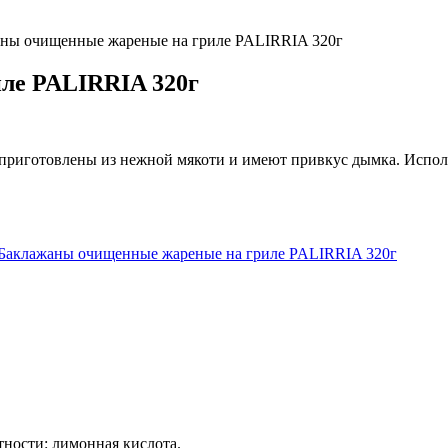
аны очищенные жареные на гриле PALIRRIA 320г
ле PALIRRIA 320г
приготовлены из нежной мякоти и имеют привкус дымка. Использ
Баклажаны очищенные жареные на гриле PALIRRIA 320г
тности: лимонная кислота.