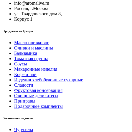
info@aromalive.ru
Россия, г.Москва
ул. Твардовского дом 8,
Корпус 1
Продукты из Греции
Масло оливковое
Оливки и маслины
Бальзамика
Томатная группа
Соусы
Макаронные изделия
Кофе и чай
Изделия хлебобулочные сухарные
Сладости
Фруктовая консервация
Овощные деликатесы
Приправы
Подарочные комплекты
Восточные сладости
Чурчхела