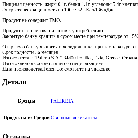
Пищевая ценность: жиры 0,1г, белки 1,1г, углеводы 5,4г клетчатк
Энергетическая ценность на 100г : 32 кКал/136 кДж
Продукт не содержит ГМО.
Продукт пастеризован и готов к употреблению.
Закрытую банку хранить в сухом месте при температуре от +5°
Открытую банку хранить в холодильнике при температуре от +
Срок годности 36 месяцев.
Изготовитель: “Palirria S.A.” 34400 Politika, Evia, Greece. Стра
Изготовлено в соответствии со спецификацией.
Дата производства/Годен до: смотрите на упаковке.
Детали
Бренды
PALIRRIA
Продукты из Греции
Овощные деликатесы
Отзывы