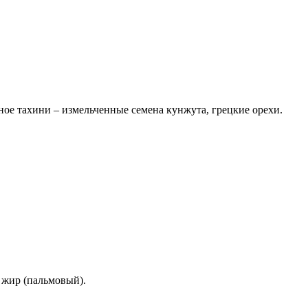
ное тахини – измельченные семена кунжута, грецкие орехи.
 жир (пальмовый).