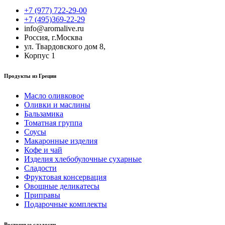
+7 (977) 722-29-00
+7 (495)369-22-29
info@aromalive.ru
Россия, г.Москва
ул. Твардовского дом 8,
Корпус 1
Продукты из Греции
Масло оливковое
Оливки и маслины
Бальзамика
Томатная группа
Соусы
Макаронные изделия
Кофе и чай
Изделия хлебобулочные сухарные
Сладости
Фруктовая консервация
Овощные деликатесы
Приправы
Подарочные комплекты
Восточные сладости