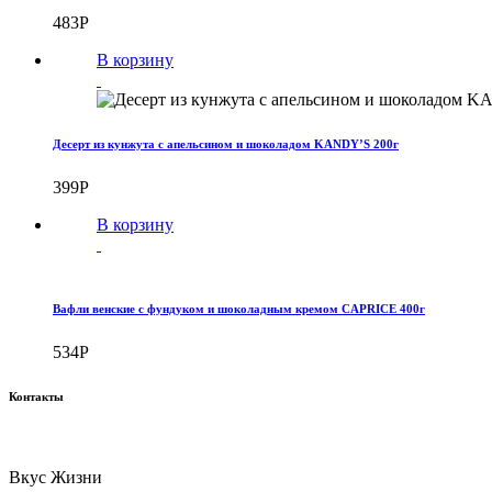
483
Р
В корзину
Десерт из кунжута с апельсином и шоколадом KANDY’S 200г
399
Р
В корзину
Вафли венские с фундуком и шоколадным кремом CAPRICE 400г
534
Р
Контакты
Вкус Жизни