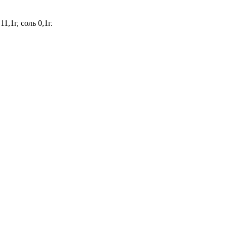
,1г, соль 0,1г.