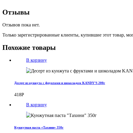
Отзывы
Отзывов пока нет.
Только зарегистрированные клиенты, купившие этот товар, мо
Похожие товары
В корзину
Десерт из кунжута с фруктами и шоколадом KANDY’S 200г
418
Р
В корзину
Кунжутная паста «Тахини» 350г