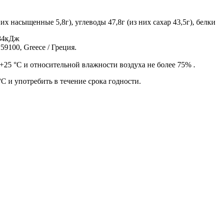
х насыщенные 5,8г), углеводы 47,8г (из них сахар 43,5г), белки 11
184кДж
9100, Greece / Греция.
+25 °С и относительной влажности воздуха не более 75% .
С и употребить в течение срока годности.