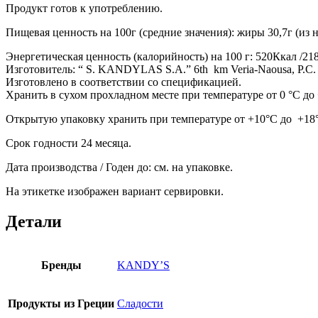
Продукт готов к употреблению.
Пищевая ценность на 100г (средние значения): жиры 30,7г (из ни
Энергетическая ценность (калорийность) на 100 г: 520Ккал /2
Изготовитель: “ S. KANDYLAS S.A.” 6th km Veria-Naousa, P.C. 5
Изготовлено в соответствии со спецификацией.
Хранить в сухом прохладном месте при температуре от 0 °С до 
Открытую упаковку хранить при температуре от +10°С до +18°
Срок годности 24 месяца.
Дата производства / Годен до: см. на упаковке.
На этикетке изображен вариант сервировки.
Детали
Бренды
KANDY’S
Продукты из Греции
Сладости