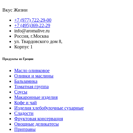
Вкус Жизни
+7 (977) 722-29-00
+7 (495)369-22-29
info@aromalive.ru
Россия, г.Москва
ул. Твардовского дом 8,
Корпус 1
Продукты из Греции
Масло оливковое
Оливки и маслины
Бальзамика
Томатная группа
Соусы
Макаронные изделия
Кофе и чай
Изделия хлебобулочные сухарные
Сладости
Фруктовая консервация
Овощные деликатесы
Приправы