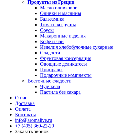
Продукты из Греции
Масло оливковое
Оливки и маслины
Бальзамика
Томатная группа
Соусы
Макаронные изделия
Кофе и чай
Изделия хлебобулочные сухарные
Сладости
Фруктовая консервация
Овощные деликатесы
Приправы
Подарочные комплекты
Восточные сладости
Чурчхела
Пастила без сахара
О нас
Доставка
Оплата
Контакты
info@aromalive.ru
+7 (495) 369-22-29
Заказать звонок