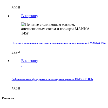
399
Р
В корзину
Печенье с оливковым маслом, апельсиновым соком и корицей MANNA 145г
233
Р
В корзину
Вафли венские с фундуком и шоколадным кремом CAPRICE 400г
534
Р
Контакты