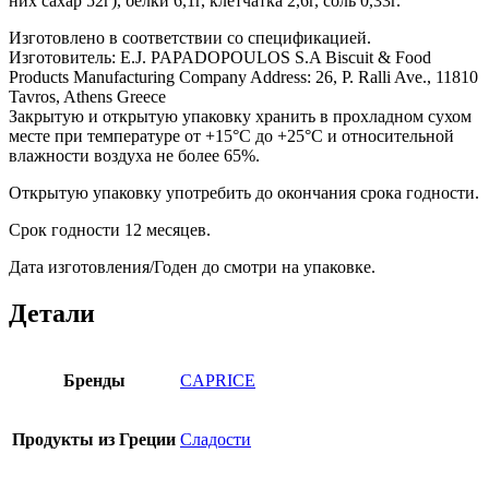
них сахар 52г), белки 6,1г, клетчатка 2,6г, соль 0,33г.
Изготовлено в соответствии со спецификацией.
Изготовитель: E.J. PAPADOPOULOS S.A Biscuit & Food
Products Manufacturing Company Address: 26, P. Ralli Ave., 11810
Tavros, Athens Greece
Закрытую и открытую упаковку хранить в прохладном сухом
месте при температуре от +15°С до +25°С и относительной
влажности воздуха не более 65%.
Открытую упаковку употребить до окончания срока годности.
Срок годности 12 месяцев.
Дата изготовления/Годен до смотри на упаковке.
Детали
Бренды
CAPRICE
Продукты из Греции
Сладости